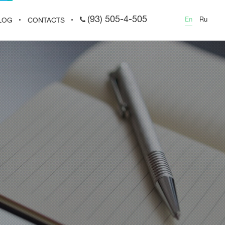
(93) 505-4-505
En
Ru
LOG
CONTACTS