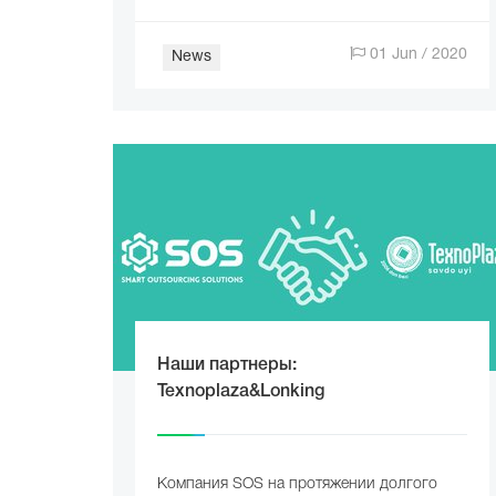
01 Jun / 2020
News
Наши партнеры:
Texnoplaza&Lonking
Компания SOS на протяжении долгого