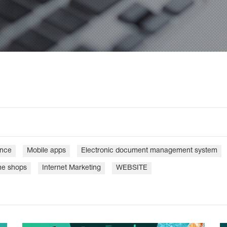
gence
Mobile apps
Electronic document management system
ne shops
Internet Marketing
WEBSITE