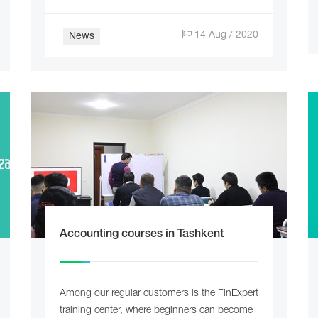
14 Aug / 2020
News
Accounting courses in Tashkent
Among our regular customers is the FinExpert
training center, where beginners can become