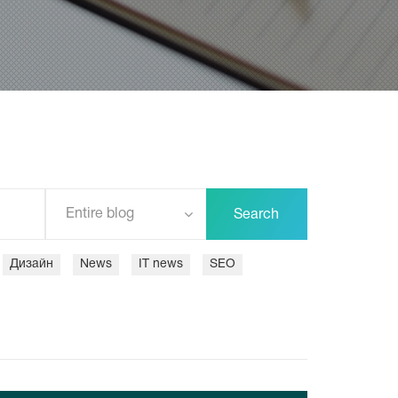
Entire blog
Search
Дизайн
News
IT news
SEO