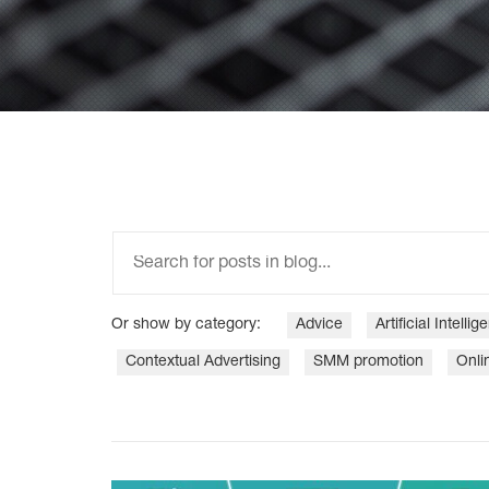
Or show by category:
Adviсe
Artificial Intelli
Contextual Advertising
SMM promotion
Onli