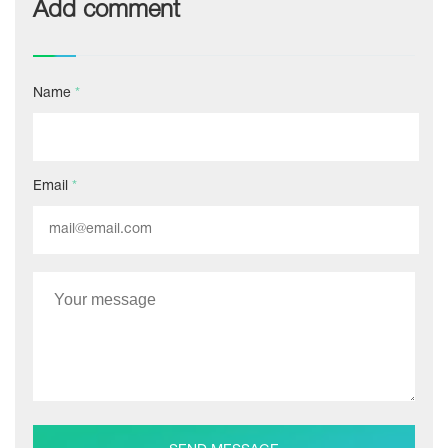
Add comment
Name
*
Email
*