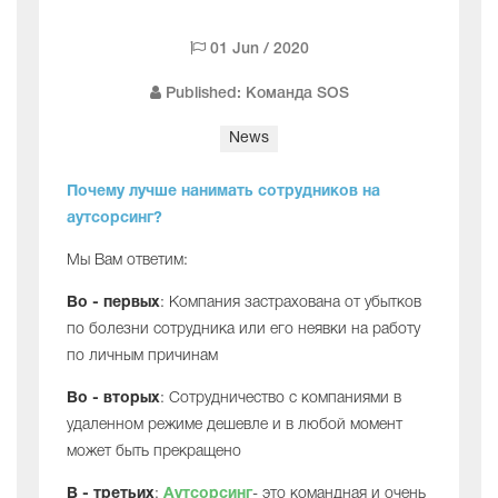
01 Jun / 2020
Published: Команда SOS
News
Почему лучше нанимать сотрудников на
аутсорсинг?
Мы Вам ответим:
Во - первых
: Компания застрахована от убытков
по болезни сотрудника или его неявки на работу
по личным причинам
Во - вторых
: Сотрудничество с компаниями в
удаленном режиме дешевле и в любой момент
может быть прекращено
В - третьих
:
Аутсорсинг
- это командная и очень