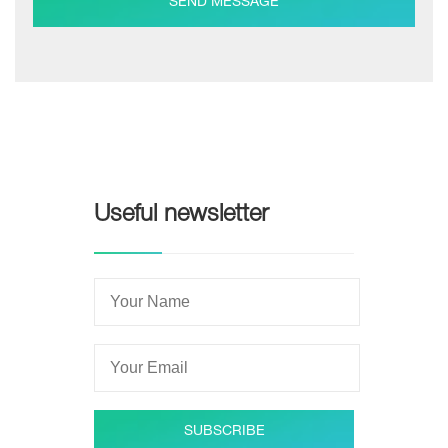
SEND MESSAGE
Useful newsletter
SUBSCRIBE