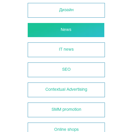
Дизайн
News
IT news
SEO
Contextual Advertising
SMM promotion
Online shops