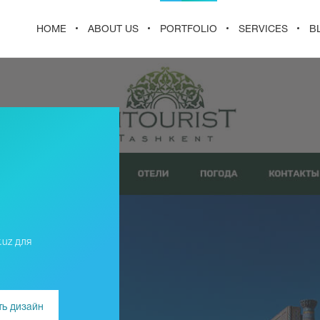
HOME
ABOUT US
PORTFOLIO
SERVICES
B
.uz для
ь дизайн