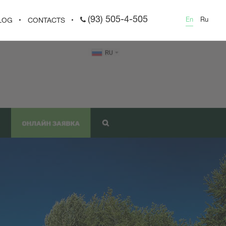
(93) 505-4-505
En
Ru
LOG
CONTACTS