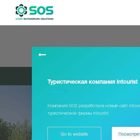
Туристическая компания Intourist
Компания SOS разработала новый сайт intour
туристической фирмы Intourist
Go to website
Посмотрет