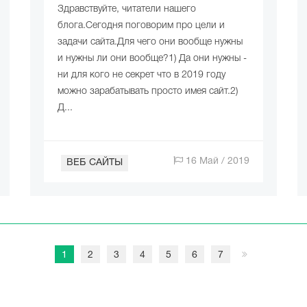
Здравствуйте, читатели нашего
блога.Сегодня поговорим про цели и
задачи сайта.Для чего они вообще нужны
и нужны ли они вообще?1) Да они нужны -
ни для кого не секрет что в 2019 году
можно зарабатывать просто имея сайт.2)
Д...
16 Май / 2019
ВЕБ САЙТЫ
1
2
3
4
5
6
7