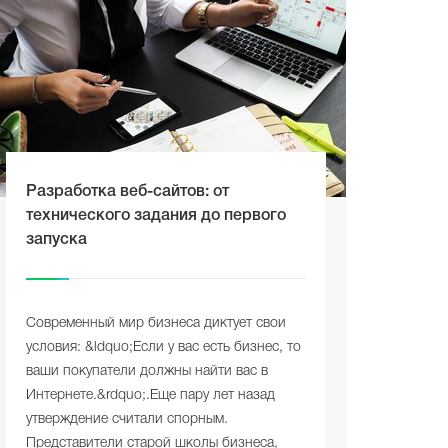
Разработка веб-сайтов: от
технического задания до первого
запуска
Современный мир бизнеса диктует свои
условия: &ldquo;Если у вас есть бизнес, то
ваши покупатели должны найти вас в
Интернете.&rdquo;.Еще пару лет назад
утверждение считали спорным.
Представители старой школы бизнеса,