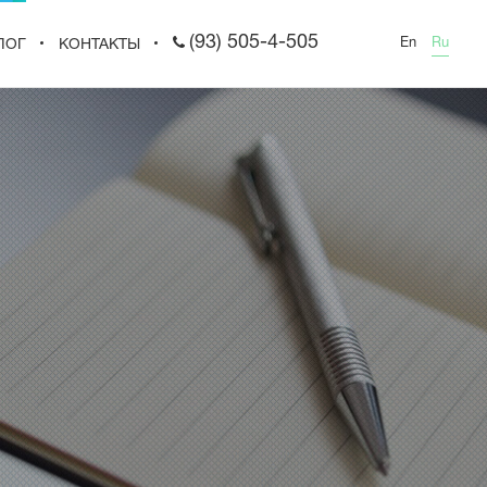
(93) 505-4-505
En
Ru
ЛОГ
КОНТАКТЫ