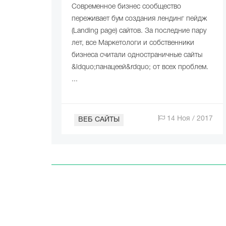
Современное бизнес сообщество
переживает бум создания лендинг пейдж
(Landing page) сайтов. За последние пару
лет, все Маркетологи и собственники
бизнеса считали одностраничные сайты
&ldquo;панацеей&rdquo; от всех проблем.
...
14 Ноя / 2017
ВЕБ САЙТЫ