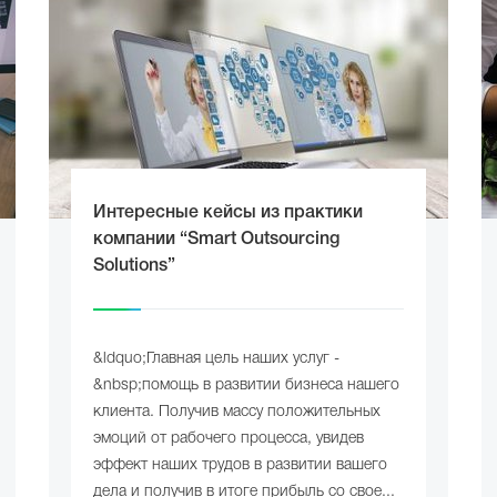
Интересные кейсы из практики
компании “Smart Outsourcing
Solutions”
&ldquo;Главная цель наших услуг -
&nbsp;помощь в развитии бизнеса нашего
клиента. Получив массу положительных
эмоций от рабочего процесса, увидев
эффект наших трудов в развитии вашего
дела и получив в итоге прибыль со свое...