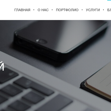
ГЛАВНАЯ
О НАС
ПОРТФОЛИО
УСЛУГИ
Б
Й