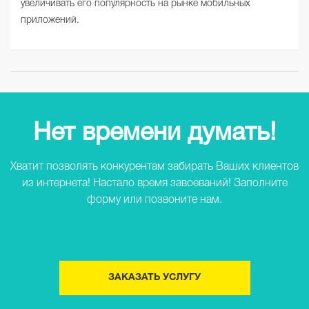
увеличивать его популярность на рынке мобильных
приложений.
Нет времени думать!
Хватит позволять конкурентам забирать Ваших клиентов
из интернета! Настало время завоеваний! Заполните
форму или позвоните нам.
ЗАКАЗАТЬ УСЛУГУ