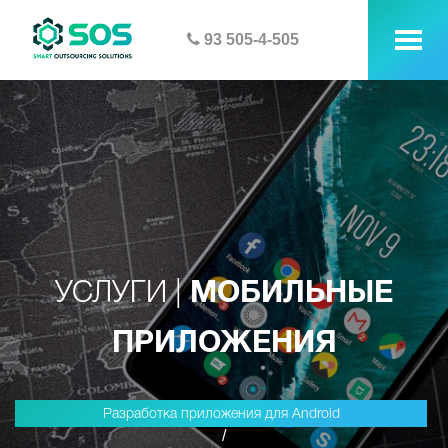
93 505-4-505
tog
me
УСЛУГИ |
МОБИЛЬНЫЕ
ПРИЛОЖЕНИЯ
Разработка приложения для Android
/