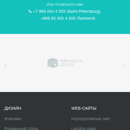
Или позвоните нам:
+7 969 204 4 505 (Saint-Petersburg),
+998 93 505 4 505 (Tashkent)
ДИЗАЙН
WEB-САЙТЫ
Упаковка
Корпоративный сайт
Фирменный стиль
Landing page