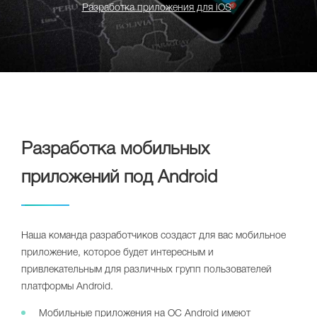
Разработка приложения для iOS
Разработка мобильных
приложений под Android
Наша команда разработчиков создаст для вас мобильное
приложение, которое будет интересным и
привлекательным для различных групп пользователей
платформы Android.
Мобильные приложения на ОС Android имеют