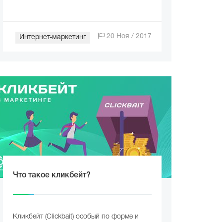
20 Ноя / 2017
Интернет-маркетинг
Что такое кликбейт?
Кликбейт (Clickbait) особый по форме и