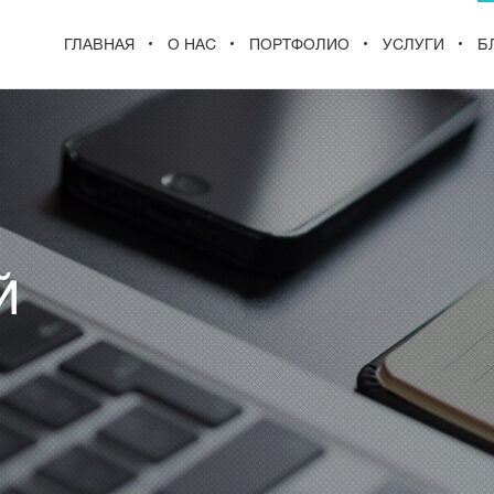
ГЛАВНАЯ
О НАС
ПОРТФОЛИО
УСЛУГИ
Б
Й