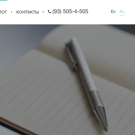
(93) 505-4-505
En
Ru
ЛОГ
КОНТАКТЫ