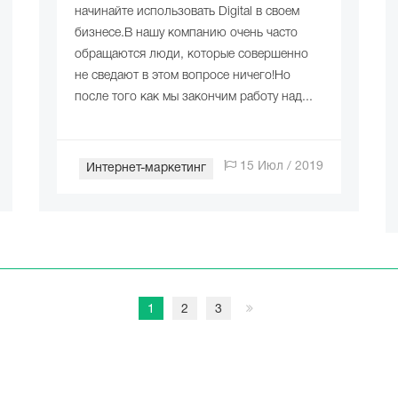
начинайте использовать Digital в своем
бизнесе.В нашу компанию очень часто
обращаются люди, которые совершенно
не сведают в этом вопросе ничего!Но
после того как мы закончим работу над...
15 Июл / 2019
Интернет-маркетинг
1
2
3