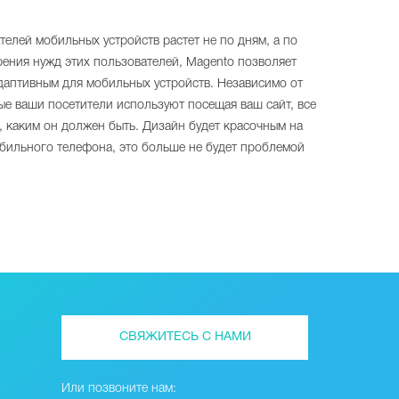
елей мобильных устройств растет не по дням, а по
рения нужд этих пользователей, Magento позволяет
даптивным для мобильных устройств. Независимо от
рые ваши посетители используют посещая ваш сайт, все
м, каким он должен быть. Дизайн будет красочным на
бильного телефона, это больше не будет проблемой
СВЯЖИТЕСЬ С НАМИ
Или позвоните нам: