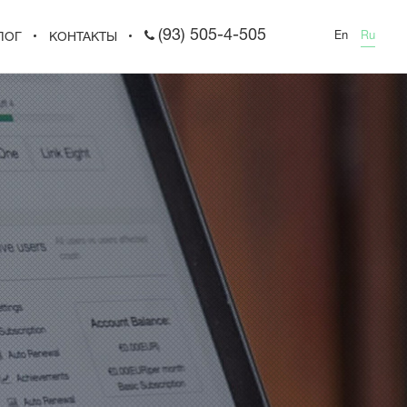
(93) 505-4-505
En
Ru
ЛОГ
КОНТАКТЫ