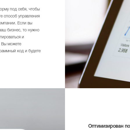
орму под себя, чтобы
те способ управления
омпании. Если вы
ваш бизнес, то нужно
птироваться и
. Вы можете
раммный код и будете
Оптимизирован по