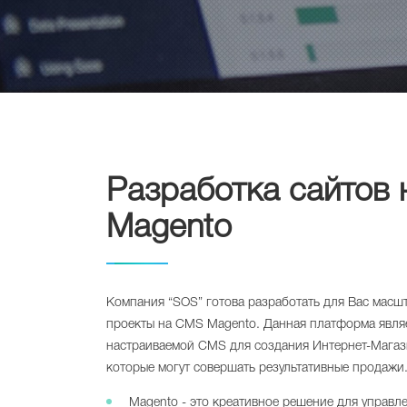
Разработка сайтов 
Magento
Компания “SOS” готова разработать для Вас масш
проекты на CMS Magento. Данная платформа явля
настраиваемой CMS для создания Интернет-Магаз
которые могут совершать результативные продажи
Magento - это креативное решение для управл