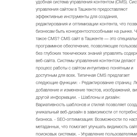
удобная система управления контентом (CMS). Си
управления сайтом в Ташкенте предоставляют
эффективные инструменты для создания,
редактирования и оптимизации контента, что позв
бизнесам быть конкурентоспособными на рынке. Ч
такое CMS? CMS сайт в Ташкенте — это специаль
программное обеспечение, позволяющее пользов
без глубоких технических знаний управлять соде
веб-сайта. Системы управления контентом делают
процесс работы с сайтом интуитивно понятным и
доступным для всех. Типичная CMS предлагает
следующие функции: - Редактирование страниц: Л
добавление и изменение текстов, изображений, ви
другой информации. - Шаблоны и дизайн:
Вариативность шаблонов и стилей позволяет созд
уникальный веб-дизайн в зависимости от потребн
бизнеса. - SEO-оптимизация: Возможности по нас
метаданных, что помогает улучшать видимость сайт
поисковых системах. - Управление пользователями