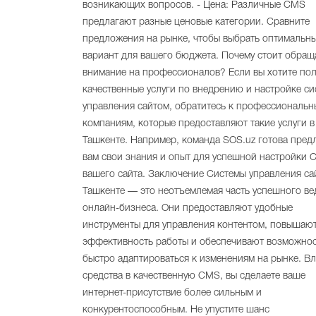
возникающих вопросов. - Цена: Различные CMS
предлагают разные ценовые категории. Сравните
предложения на рынке, чтобы выбрать оптимальн
вариант для вашего бюджета. Почему стоит обращ
внимание на профессионалов? Если вы хотите пол
качественные услуги по внедрению и настройке си
управления сайтом, обратитесь к профессиональ
компаниям, которые предоставляют такие услуги в
Ташкенте. Например, команда SOS.uz готова пред
вам свои знания и опыт для успешной настройки
вашего сайта. Заключение Системы управления са
Ташкенте — это неотъемлемая часть успешного ве
онлайн-бизнеса. Они предоставляют удобные
инструменты для управления контентом, повышаю
эффективность работы и обеспечивают возможно
быстро адаптироваться к изменениям на рынке. В
средства в качественную CMS, вы сделаете ваше
интернет-присутствие более сильным и
конкурентоспособным. Не упустите шанс