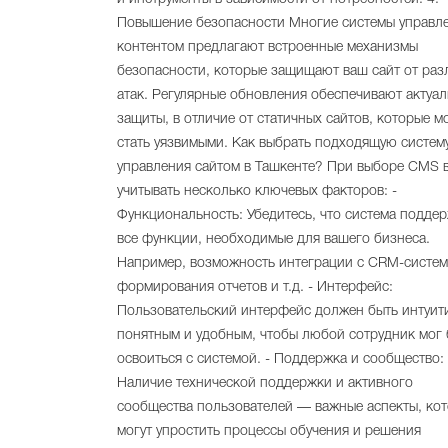
Повышение безопасности Многие системы управл
контентом предлагают встроенные механизмы
безопасности, которые защищают ваш сайт от раз
атак. Регулярные обновления обеспечивают актуал
защиты, в отличие от статичных сайтов, которые м
стать уязвимыми. Как выбрать подходящую систем
управления сайтом в Ташкенте? При выборе CMS 
учитывать несколько ключевых факторов: -
Функциональность: Убедитесь, что система подде
все функции, необходимые для вашего бизнеса.
Например, возможность интеграции с CRM-систем
формирования отчетов и т.д. - Интерфейс:
Пользовательский интерфейс должен быть интуит
понятным и удобным, чтобы любой сотрудник мог
освоиться с системой. - Поддержка и сообщество:
Наличие технической поддержки и активного
сообщества пользователей — важные аспекты, ко
могут упростить процессы обучения и решения