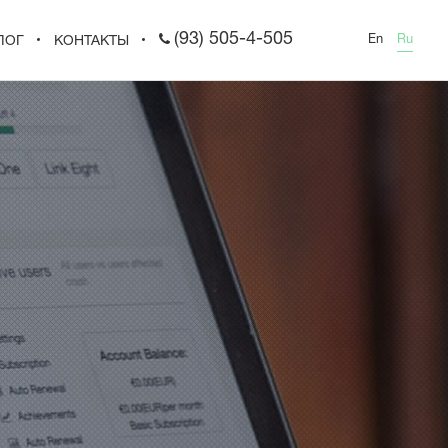
(93) 505-4-505
En
Ru
ЛОГ
КОНТАКТЫ