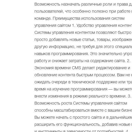
Возможность назначать различные роли и права д
пользователей, что особенно полезно при работе 
команде. Преимущества использования систем
управления сайтом 1. Удобство управления контен
Системы управления контентом позволяют быстро
просто добавлять новые статьи, товары, изображе
другую информацию, не требуя для этого специал
навыков программирования. Это значительно упр
работу и снижает затраты на содержание сайта. 2.
Экономия времени CMS делает редактирование и
обновление контента быстрым процессом. Вам не
ожидать очереди в технической поддержке или тр
время на изучение программирования — вы может
внести изменения в режиме реального времени. 3.
Возможность роста Системы управления сайтом
способны масштабироваться вместе с вашим бизн
Вы можете начать с простого сайта и в дальнейше
расширить его функциональность, добавив новые
и инструменты в зависимости от потребностей. 4.