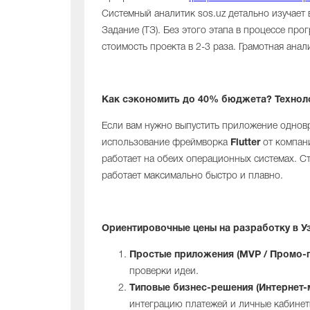
Системный аналитик sos.uz детально изучает 
Задание (ТЗ). Без этого этапа в процессе пр
стоимость проекта в 2-3 раза. Грамотная ана
Как сэкономить до 40% бюджета? Технолог
Если вам нужно выпустить приложение одновр
использование фреймворка
Flutter
от компан
работает на обеих операционных системах. С
работает максимально быстро и плавно.
Ориентировочные цены на разработку в У
Простые приложения (MVP / Промо-п
проверки идеи.
Типовые бизнес-решения (Интернет-м
интеграцию платежей и личные кабинет