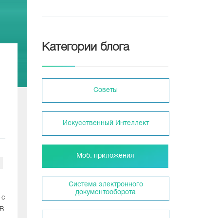
Категории блога
Советы
Искусственный Интеллект
Моб. приложения
Система электронного
документооборота
 с
 В