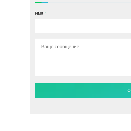
Имя
*
О