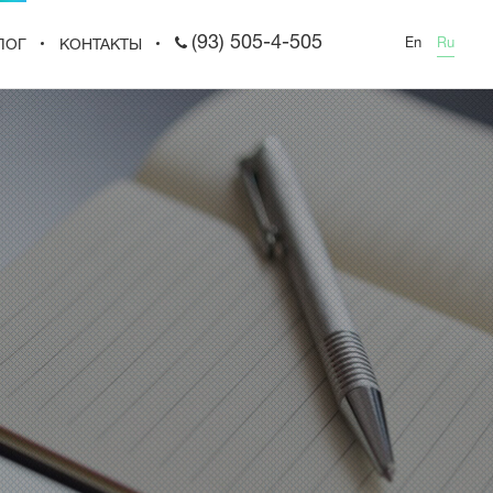
(93) 505-4-505
En
Ru
ЛОГ
КОНТАКТЫ