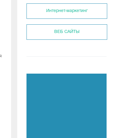
Интернет-маркетинг
ВЕБ САЙТЫ
я