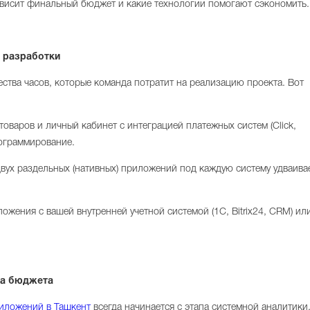
зависит финальный бюджет и какие технологии помогают сэкономить.
 разработки
ства часов, которые команда потратит на реализацию проекта. Вот
оваров и личный кабинет с интеграцией платежных систем (Click,
рограммирование.
вух раздельных (нативных) приложений под каждую систему удваива
жения с вашей внутренней учетной системой (1С, Bitrix24, CRM) ил
ва бюджета
иложений в Ташкент
всегда начинается с этапа системной аналитики