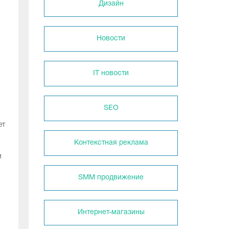
Дизайн
Новости
IT новости
SEO
ет
Контекстная реклама
и
SMM продвижение
Интернет-магазины
.