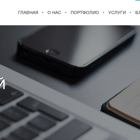
ГЛАВНАЯ
О НАС
ПОРТФОЛИО
УСЛУГИ
Б
Й