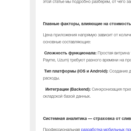
этой статье мы подробно разберем, от чего 
Главные факторы, влияющие на стоимость
Цена приложения напрямую зависит от количе
основные составляющие:
Сложность функционала:
Простая витрина т
Payme, Uzum) требуют разного времени на п
Тип платформы (iOS и Android):
Создание д
расходы.
Интеграции (Backend):
Синхронизация прило
складской базой данных.
Системная аналитика — страховка от сли
Профессиональная
разработка мобильных пр