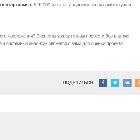
и стартапы:
от $15 000 и выше. Индивидуальная архитектура и
щего приложения? Эксперты sos.uz готовы провести бесплатную
наш системный аналитик свяжется с вами для оценки проекта!
ПОДЕЛИТЬСЯ: