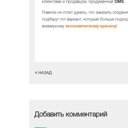
клиентами и продавцом, продуманный
CMS
.
Главное не стоит думать, что заказать создан
подберут тот вариант, который больше подхо
всемирному
экономическому
кризису
!
НАЗАД
Добавить комментарий