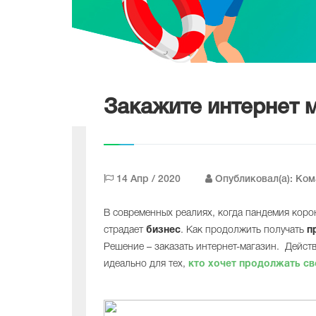
Закажите интернет м
14 Апр / 2020
Опубликовал(а): Ко
В современных реалиях, когда пандемия корон
страдает
бизнес
. Как продолжить получать
п
Решение – заказать интернет-магазин. Дейст
идеально для тех,
кто хочет продолжать с