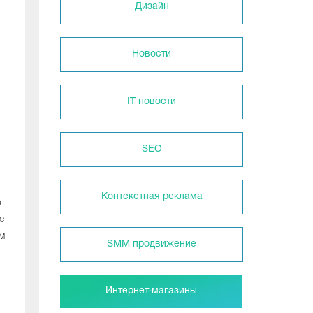
Дизайн
Новости
IT новости
SEO
Контекстная реклама
о
е
м
SMM продвижение
Интернет-магазины