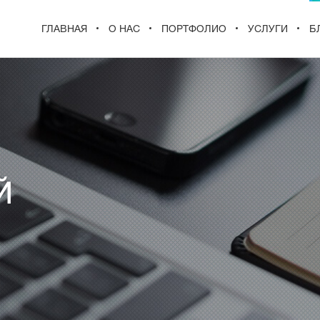
ГЛАВНАЯ
О НАС
ПОРТФОЛИО
УСЛУГИ
Б
Й