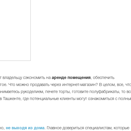
т владельцу сэкономить на
аренде помещения
, обеспечить
гое. Что можно продавать через интернет-магазин? В целом, все, чт
анимаетесь рукоделием, печете торты, готовите полуфабрикаты, то вс
в Ташкенте, где потенциальные клиенты могут ознакомиться с полны
но,
не выходя из дома
. Главное довериться специалистам, которые