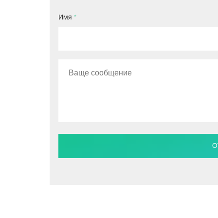
Имя
*
О