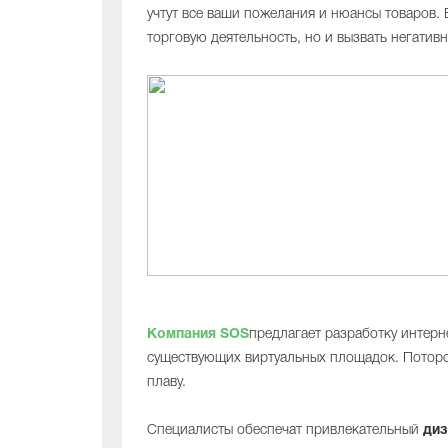
учтут все ваши пожелания и нюансы товаров. 
торговую деятельность, но и вызвать негати
Компания SOS
предлагает разработку интерн
существующих виртуальных площадок. Потороп
плаву.
Специалисты обеспечат привлекательный
диз