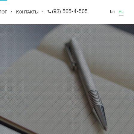
(93) 505-4-505
En
Ru
ЛОГ
КОНТАКТЫ