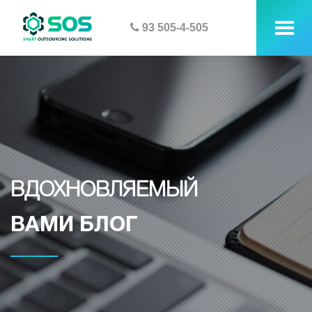
93 505-4-505
tog
me
ВДОХНОВЛЯЕМЫЙ
ВАМИ БЛОГ