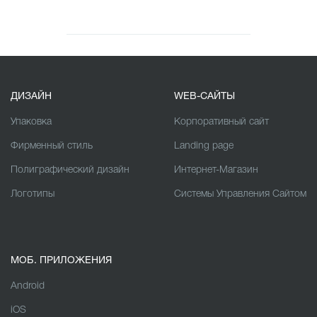
ДИЗАЙН
WEB-САЙТЫ
Упаковка
Корпоративный сайт
Фирменный стиль
Landing page
Полиграфический дизайн
Интернет-Магазин
Логотипы
Cистемы Управления Сайтом
МОБ. ПРИЛОЖЕНИЯ
Android
iOS