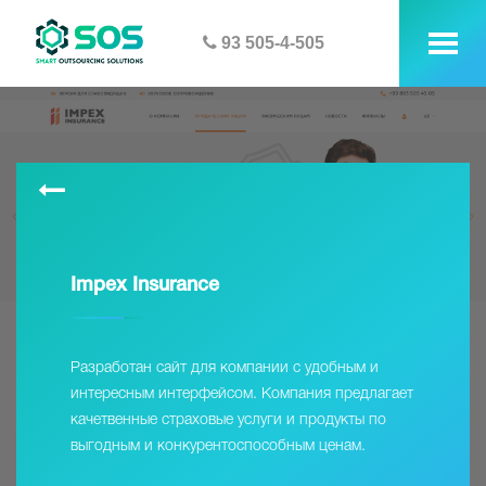
93 505-4-505
tog
me
Impex Insurance
Разработан сайт для компании с удобным и
интересным интерфейсом. Компания предлагает
качетвенные страховые услуги и продукты по
выгодным и конкурентоспособным ценам.