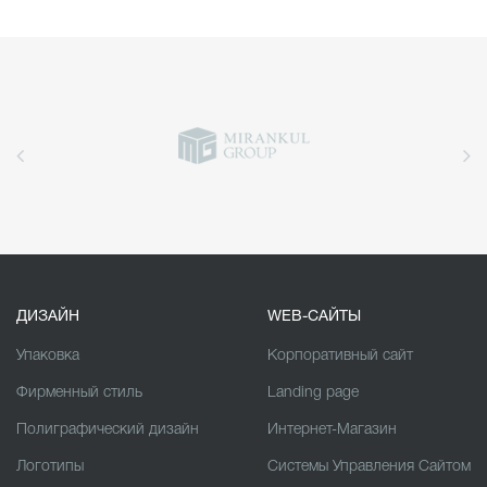
ДИЗАЙН
WEB-САЙТЫ
Упаковка
Корпоративный сайт
Фирменный стиль
Landing page
Полиграфический дизайн
Интернет-Магазин
Логотипы
Cистемы Управления Сайтом