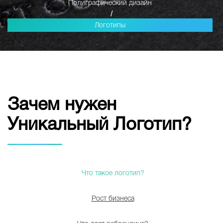
Полиграфический дизайн
/
Логотипы
Зачем нужен
Уникальный Логотип?
Что такое логотип?
Рост бизнеса