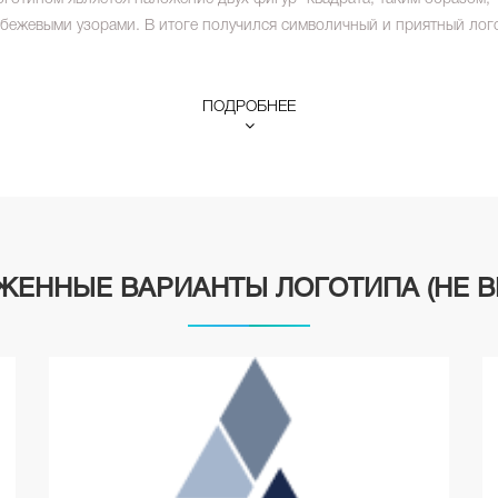
 бежевыми узорами. В итоге получился символичный и приятный лог
ПОДРОБНЕЕ
ЖЕННЫЕ ВАРИАНТЫ ЛОГОТИПА (НЕ В