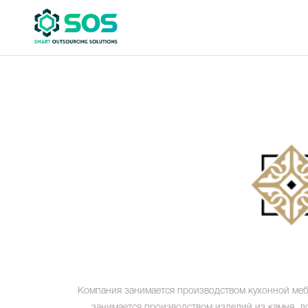
Компания занимается производством кухонной мебе
занимается производством изделий из камня, ло