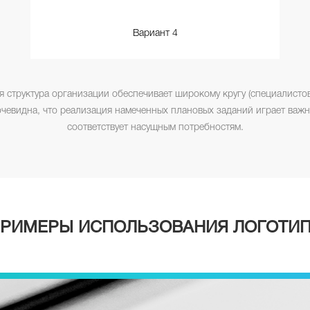
Вариант 4
я структура организации обеспечивает широкому кругу (специалисто
очевидна, что реализация намеченных плановых заданий играет важ
соответствует насущным потребностям.
РИМЕРЫ ИСПОЛЬЗОВАНИЯ ЛОГОТИ