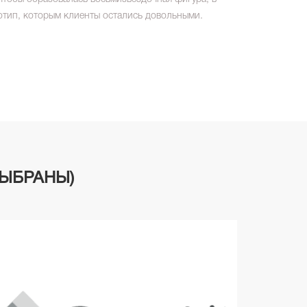
отип, которым клиенты остались довольными.
ЫБРАНЫ)