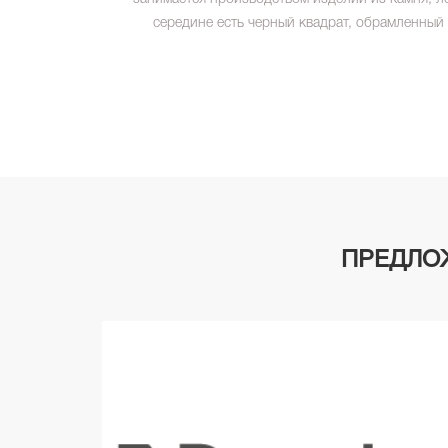
середине есть черный квадрат, обрамленный
ПРЕДЛО